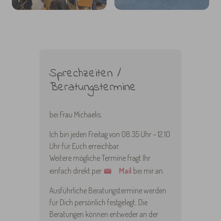
Sprechzeiten /
Beratungstermine
bei Frau Michaelis.
Ich bin jeden Freitag von 08.35 Uhr – 12.10
Uhr für Euch erreichbar.
Weitere mögliche Termine fragt Ihr
einfach direkt per
Mail
bei mir an.
Ausführliche Beratungstermine werden
für Dich persönlich festgelegt. Die
Beratungen können entweder an der