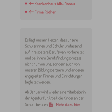
Krankenhaus Alb- Donau
Firma Röther
Es liegt uns am Herzen, dass unsere
Schülerinnen und Schüler umfassend
auf ihre spätere Berufswahl vorbereitet
und bei ihrem Berufsfindungsprozess
nicht nur von uns, sondern auch von
unseren Bildungspartnern und anderen
engagierten Firmen und Einrichtungen
begleitet werden.
Ab Januar wird wieder eine Mitarbeiterin
der Agentur für Arbeit die Kinder an der
Schule beraten.
Mehr dazu hier
.