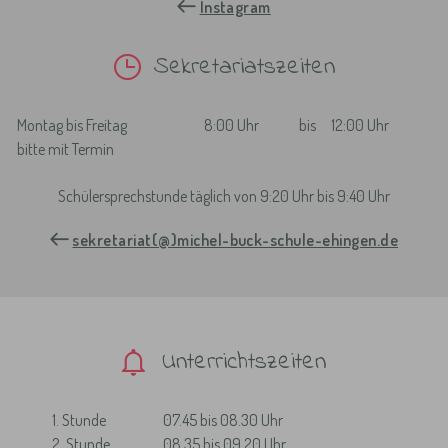
Instagram
Sekretariatszeiten
Montag bis Freitag
8:00 Uhr
bis
12:00 Uhr
bitte mit Termin
Schülersprechstunde täglich von 9:20 Uhr bis 9:40 Uhr
sekretariat(@)michel-buck-schule-ehingen.de
Unterrichtszeiten
1. Stunde
07.45 bis 08.30 Uhr
2. Stunde
08.35 bis 09.20 Uhr