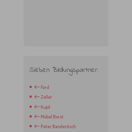
Sieben Bildungspartner:
Ford
Zeller
Kupil
Möbel Borst
Peter Banderitsch