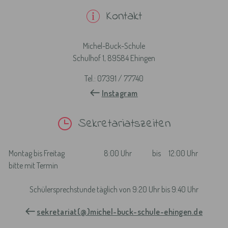
Kontakt
Michel-Buck-Schule
Schulhof 1, 89584 Ehingen
Tel.: 07391 / 77740
Instagram
Sekretariatszeiten
Montag bis Freitag
8:00 Uhr
bis
12:00 Uhr
bitte mit Termin
Schülersprechstunde täglich von 9:20 Uhr bis 9:40 Uhr
sekretariat(@)michel-buck-schule-ehingen.de