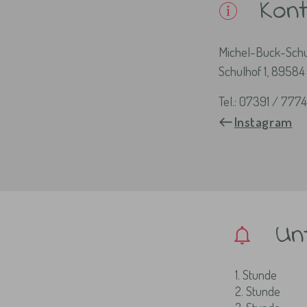
Kon
Michel-Buck-Sch
Schulhof 1, 89584
Tel.: 07391 / 777
Instagram
Un
1. Stunde
2. Stunde