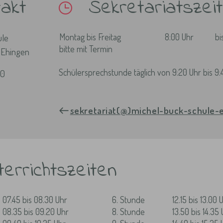
takt
Sekretariatszei
ule
Montag bis Freitag
8:00 Uhr
bi
bitte mit Termin
 Ehingen
Schülersprechstunde täglich von 9:20 Uhr bis 9:
40
sekretariat(@)michel-buck-schule-
terrichtszeiten
07.45 bis 08.30 Uhr
6. Stunde
12.15 bis 13.00 
08.35 bis 09.20 Uhr
8. Stunde
13.50 bis 14.35