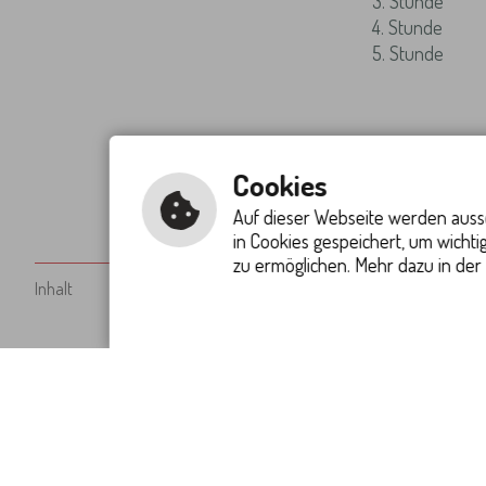
3. Stunde
4. Stunde
5. Stunde
Cookies
Auf dieser Webseite werden aussc
in Cookies gespeichert, um wicht
zu ermöglichen. Mehr dazu in der
Inhalt
Impressum
Datenschutzerklärung
Erklärung 