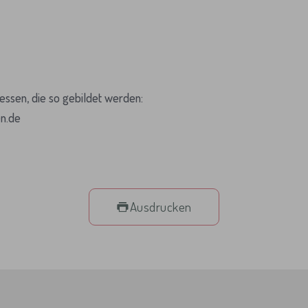
ressen, die so gebildet werden:
n.de
Ausdrucken