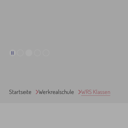
Sie sind hier:
Startseite
Werkrealschule
WRS Klassen