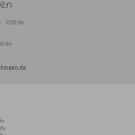
ten
s
12:00 Uhr
40 Uhr
ehingen.de
Uhr
 Uhr